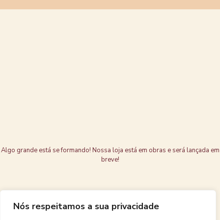
Grandes coisas
estão no
horizonte
Algo grande está se formando! Nossa loja está em obras e será lançada em
breve!
Nós respeitamos a sua privacidade