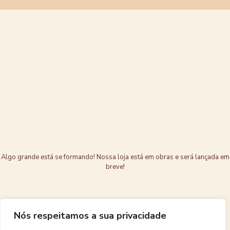
Grandes coisas
estão no
horizonte
Algo grande está se formando! Nossa loja está em obras e será lançada em
breve!
Nós respeitamos a sua privacidade