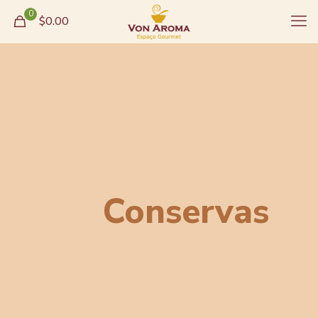
0
$0.00
Conservas