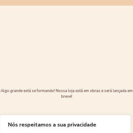
Grandes coisas
estão no
horizonte
Algo grande está se formando! Nossa loja está em obras e será lançada em
breve!
Nós respeitamos a sua privacidade