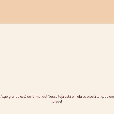
Grandes coisas
estão no
horizonte
Algo grande está se formando! Nossa loja está em obras e será lançada em
breve!