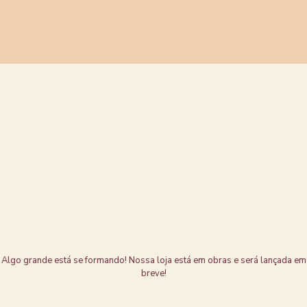
Grandes coisas
estão no
horizonte
Algo grande está se formando! Nossa loja está em obras e será lançada em
breve!