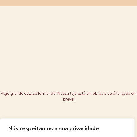
Grandes coisas
estão no
horizonte
Algo grande está se formando! Nossa loja está em obras e será lançada em
breve!
Nós respeitamos a sua privacidade