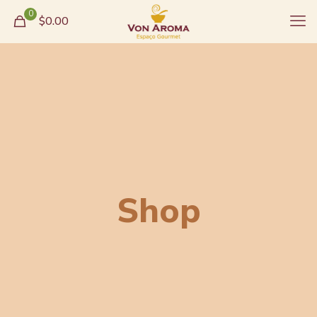
0
$0.00
Shop