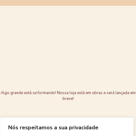
Grandes coisas
estão no
horizonte
Algo grande está se formando! Nossa loja está em obras e será lançada em
breve!
Nós respeitamos a sua privacidade