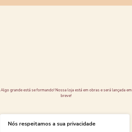
Grandes coisas
estão no
horizonte
Algo grande está se formando! Nossa loja está em obras e será lançada em
breve!
Nós respeitamos a sua privacidade