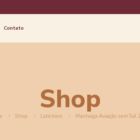
Contato
Shop
e
Shop
Laticínios
Manteiga Aviação sem Sal 