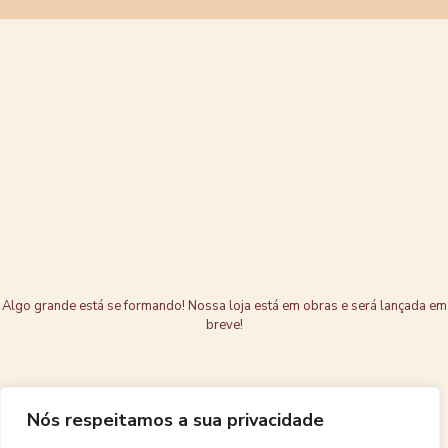
Grandes coisas
estão no
horizonte
Algo grande está se formando! Nossa loja está em obras e será lançada em
breve!
Nós respeitamos a sua privacidade