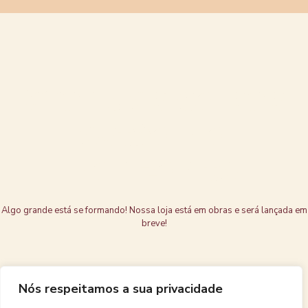
Grandes coisas
estão no
horizonte
Algo grande está se formando! Nossa loja está em obras e será lançada em
breve!
Nós respeitamos a sua privacidade