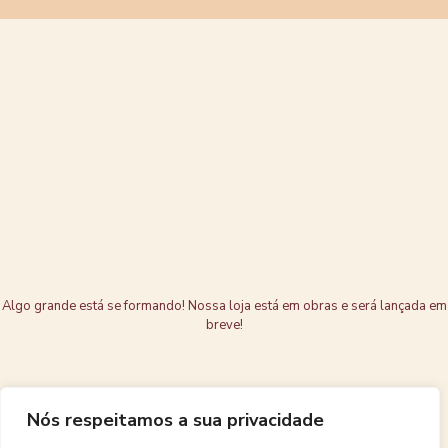
Grandes coisas
estão no
horizonte
Algo grande está se formando! Nossa loja está em obras e será lançada em
breve!
Nós respeitamos a sua privacidade