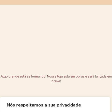
Grandes coisas
estão no
horizonte
Algo grande está se formando! Nossa loja está em obras e será lançada em
breve!
Nós respeitamos a sua privacidade