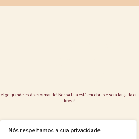
Grandes coisas
estão no
horizonte
Algo grande está se formando! Nossa loja está em obras e será lançada em
breve!
Nós respeitamos a sua privacidade