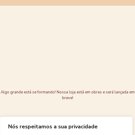
Grandes coisas
estão no
horizonte
Algo grande está se formando! Nossa loja está em obras e será lançada em
breve!
Nós respeitamos a sua privacidade