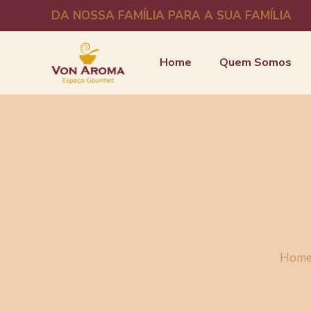
DA NOSSA FAMÍLIA PARA A SUA FAMÍLIA
Home
Quem Somos
Hom