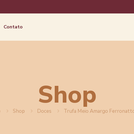
Contato
Shop
e
Shop
Doces
Trufa Meio Amargo Ferronatt