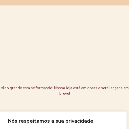
Grandes coisas
estão no
horizonte
Algo grande está se formando! Nossa loja está em obras e será lançada em
breve!
Nós respeitamos a sua privacidade