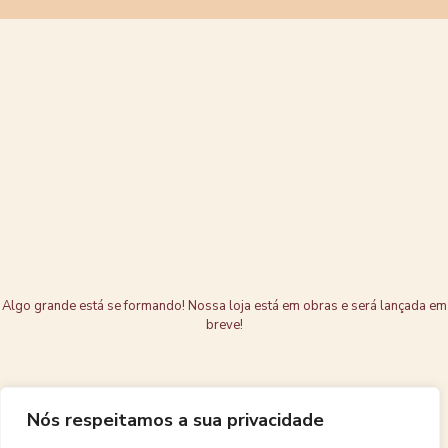
Grandes coisas
estão no
horizonte
Algo grande está se formando! Nossa loja está em obras e será lançada em
breve!
Nós respeitamos a sua privacidade