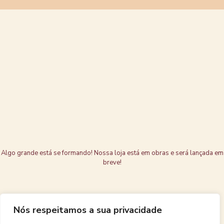
Grandes coisas
estão no
horizonte
Algo grande está se formando! Nossa loja está em obras e será lançada em
breve!
Nós respeitamos a sua privacidade