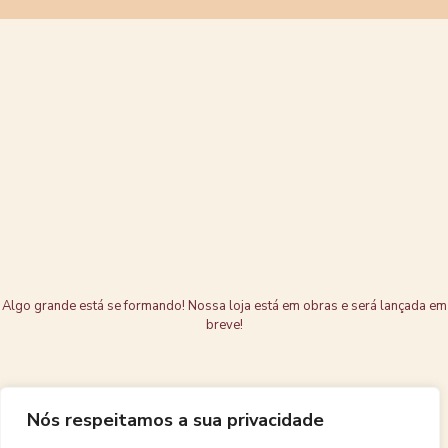
Grandes coisas
estão no
horizonte
Algo grande está se formando! Nossa loja está em obras e será lançada em
breve!
Nós respeitamos a sua privacidade