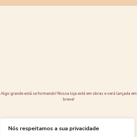
Grandes coisas
estão no
horizonte
Algo grande está se formando! Nossa loja está em obras e será lançada em
breve!
Nós respeitamos a sua privacidade