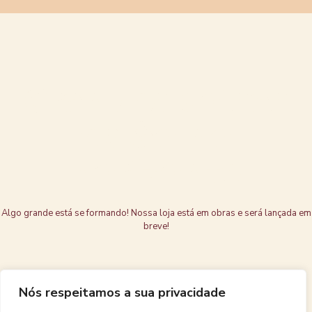
Grandes coisas
estão no
horizonte
Algo grande está se formando! Nossa loja está em obras e será lançada em
breve!
Nós respeitamos a sua privacidade