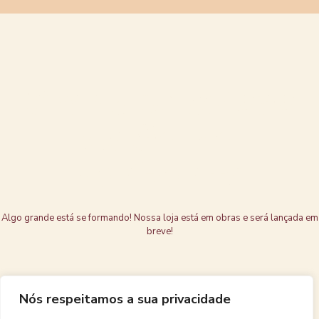
Grandes coisas
estão no
horizonte
Algo grande está se formando! Nossa loja está em obras e será lançada em
breve!
Nós respeitamos a sua privacidade