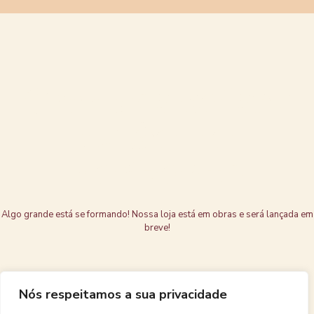
Grandes coisas
estão no
horizonte
Algo grande está se formando! Nossa loja está em obras e será lançada em
breve!
Nós respeitamos a sua privacidade