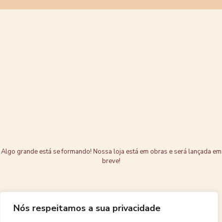
Grandes coisas
estão no
horizonte
Algo grande está se formando! Nossa loja está em obras e será lançada em
breve!
Nós respeitamos a sua privacidade