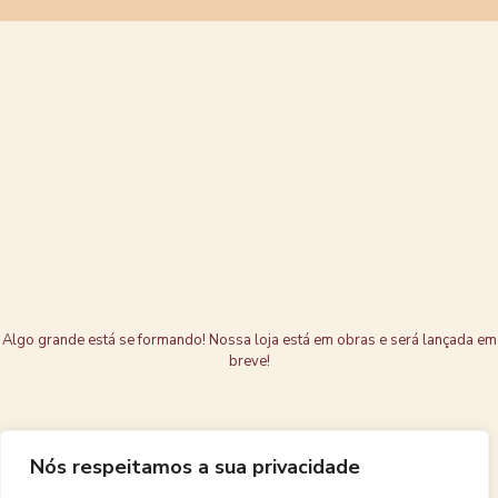
Grandes coisas
estão no
horizonte
Algo grande está se formando! Nossa loja está em obras e será lançada em
breve!
Nós respeitamos a sua privacidade