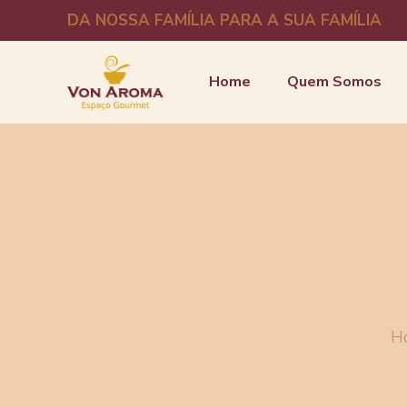
DA NOSSA FAMÍLIA PARA A SUA FAMÍLIA
Home
Quem Somos
H