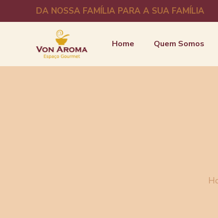
DA NOSSA FAMÍLIA PARA A SUA FAMÍLIA
Home
Quem Somos
H