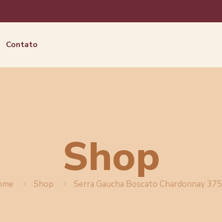
Contato
Shop
ome
Shop
Serra Gaucha Boscato Chardonnay 37