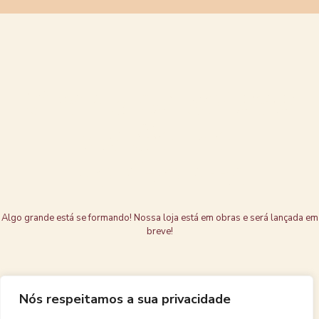
Grandes coisas
estão no
horizonte
Algo grande está se formando! Nossa loja está em obras e será lançada em
breve!
Nós respeitamos a sua privacidade