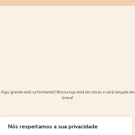
Grandes coisas
estão no
horizonte
Algo grande está se formando! Nossa loja está em obras e será lançada em
breve!
Nós respeitamos a sua privacidade