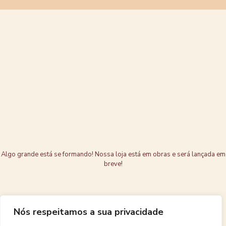
Grandes coisas
estão no
horizonte
Algo grande está se formando! Nossa loja está em obras e será lançada em
breve!
Nós respeitamos a sua privacidade