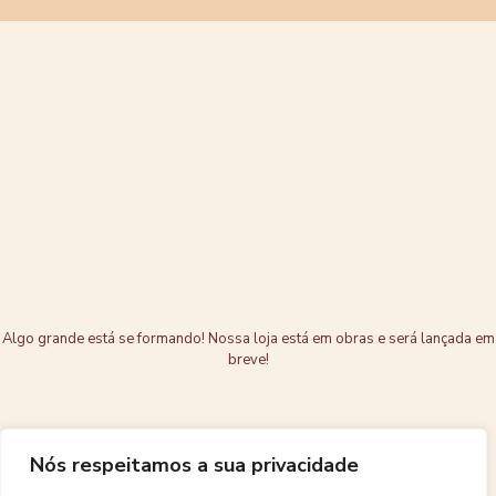
Grandes coisas
estão no
horizonte
Algo grande está se formando! Nossa loja está em obras e será lançada em
breve!
Nós respeitamos a sua privacidade