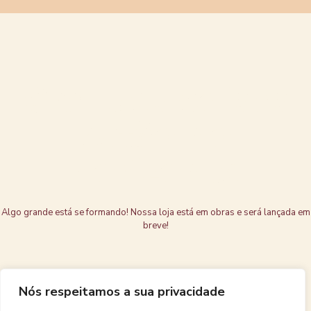
Grandes coisas
estão no
horizonte
Algo grande está se formando! Nossa loja está em obras e será lançada em
breve!
Nós respeitamos a sua privacidade