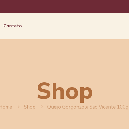
Contato
Shop
Home
Shop
Queijo Gorgonzola São Vicente 100g