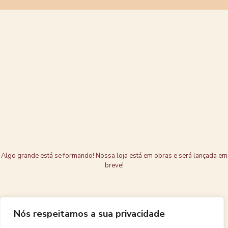
Grandes coisas
estão no
horizonte
Algo grande está se formando! Nossa loja está em obras e será lançada em
breve!
Nós respeitamos a sua privacidade