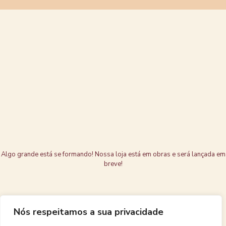
Grandes coisas
estão no
horizonte
Algo grande está se formando! Nossa loja está em obras e será lançada em
breve!
Nós respeitamos a sua privacidade