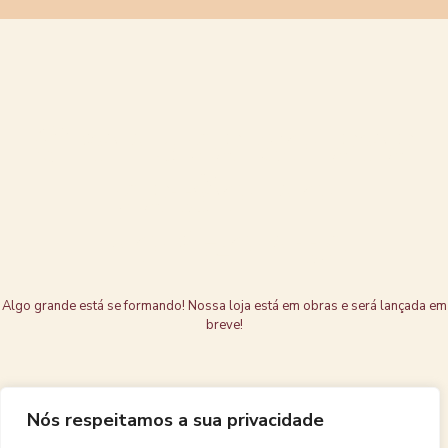
Grandes coisas
estão no
horizonte
Algo grande está se formando! Nossa loja está em obras e será lançada em
breve!
Nós respeitamos a sua privacidade