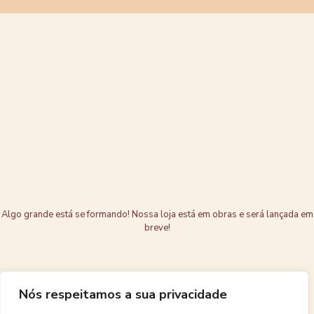
Grandes coisas
estão no
horizonte
Algo grande está se formando! Nossa loja está em obras e será lançada em
breve!
Nós respeitamos a sua privacidade