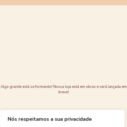
Grandes coisas
estão no
horizonte
Algo grande está se formando! Nossa loja está em obras e será lançada em
breve!
Nós respeitamos a sua privacidade