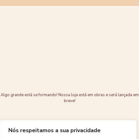
Grandes coisas
estão no
horizonte
Algo grande está se formando! Nossa loja está em obras e será lançada em
breve!
Nós respeitamos a sua privacidade