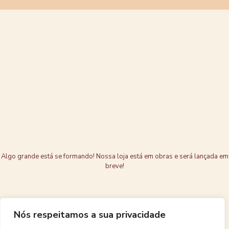
Grandes coisas
estão no
horizonte
Algo grande está se formando! Nossa loja está em obras e será lançada em
breve!
Nós respeitamos a sua privacidade