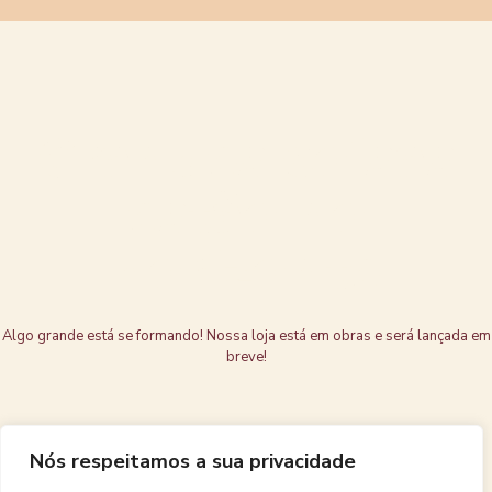
Grandes coisas
estão no
horizonte
Algo grande está se formando! Nossa loja está em obras e será lançada em
breve!
Nós respeitamos a sua privacidade