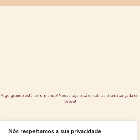
Grandes coisas
estão no
horizonte
Algo grande está se formando! Nossa loja está em obras e será lançada em
breve!
Nós respeitamos a sua privacidade