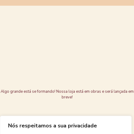
Grandes coisas
estão no
horizonte
Algo grande está se formando! Nossa loja está em obras e será lançada em
breve!
Nós respeitamos a sua privacidade