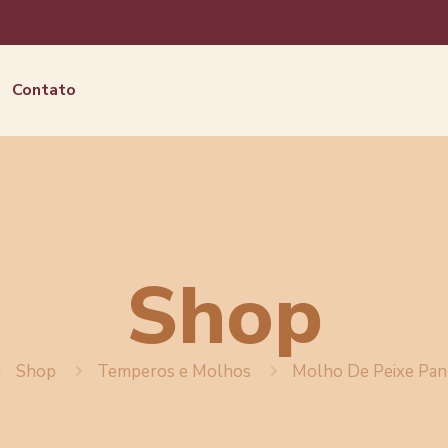
Contato
Shop
Shop
Temperos e Molhos
Molho De Peixe Pan