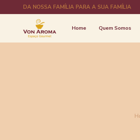
DA NOSSA FAMÍLIA PARA A SUA FAMÍLIA
Home
Quem Somos
H