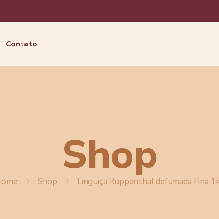
Contato
Shop
Home
Shop
Linguiça Ruppenthal defumada Fina 1