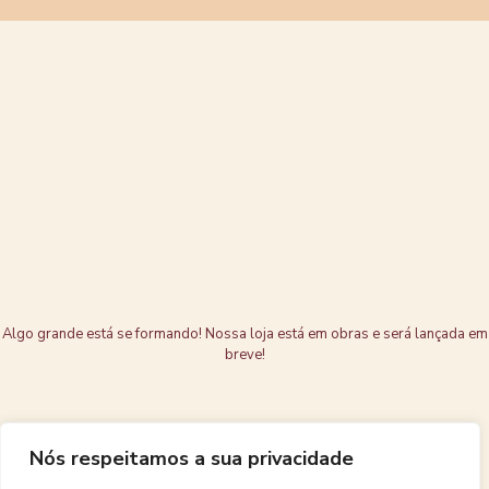
Grandes coisas
estão no
horizonte
Algo grande está se formando! Nossa loja está em obras e será lançada em
breve!
Nós respeitamos a sua privacidade