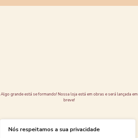
Grandes coisas
estão no
horizonte
Algo grande está se formando! Nossa loja está em obras e será lançada em
breve!
Nós respeitamos a sua privacidade