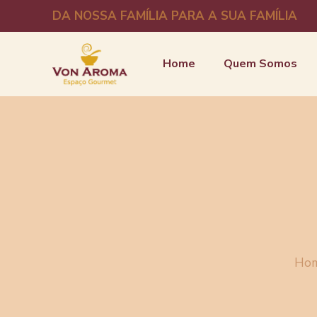
DA NOSSA FAMÍLIA PARA A SUA FAMÍLIA
Home
Quem Somos
Ho