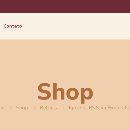
Contato
Shop
me
Shop
Bebidas
Igrejinha RS Stier Export 